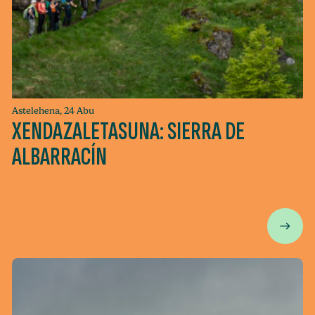
Astelehena, 24 Abu
XENDAZALETASUNA: SIERRA DE
ALBARRACÍN