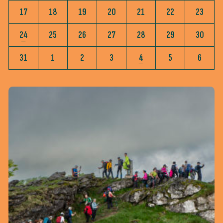
17
18
19
20
21
22
23
24
25
26
27
28
29
30
31
1
2
3
4
5
6