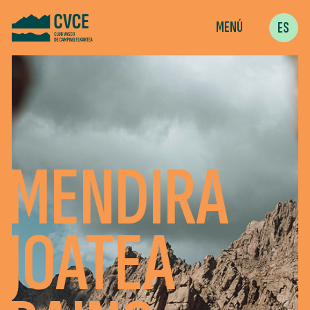
MENÚ
ES
MENDIRA
JOATEA