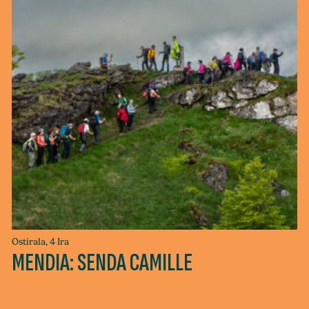
Ostirala, 4 Ira
MENDIA: SENDA CAMILLE