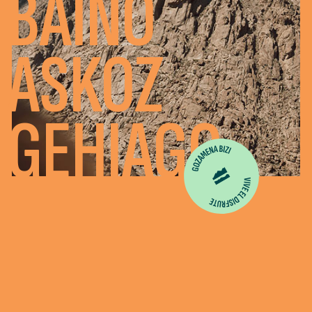
BAINO
ASKOZ
GEHIAGO