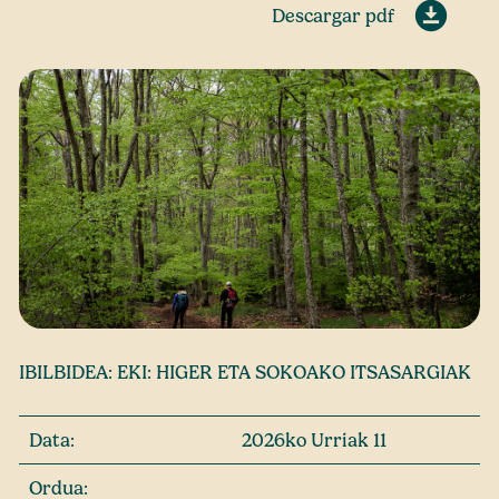
Descargar pdf
IBILBIDEA: EKI: HIGER ETA SOKOAKO ITSASARGIAK
Data:
2026ko Urriak 11
Ordua: