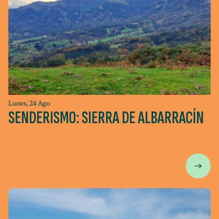
Lunes, 24 Ago
SENDERISMO: SIERRA DE ALBARRACÍN