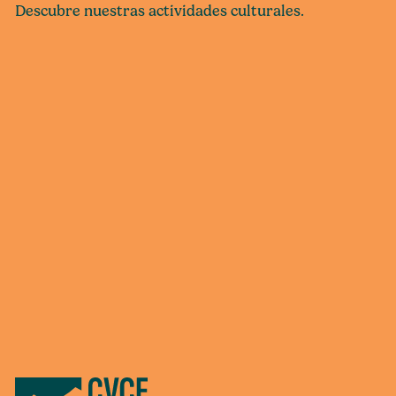
Descubre nuestras actividades culturales.