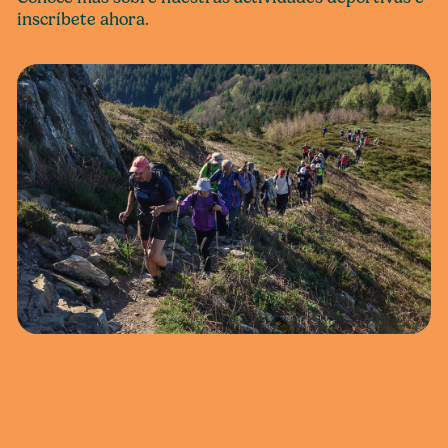
inscríbete ahora.