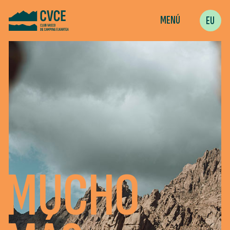
MENÚ
EU
MUCHO