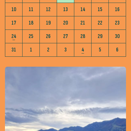
10
11
12
13
14
15
16
17
18
19
20
21
22
23
24
25
26
27
28
29
30
31
1
2
3
4
5
6