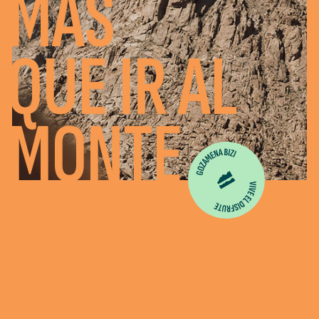
MÁS
QUE IR AL
MONTE