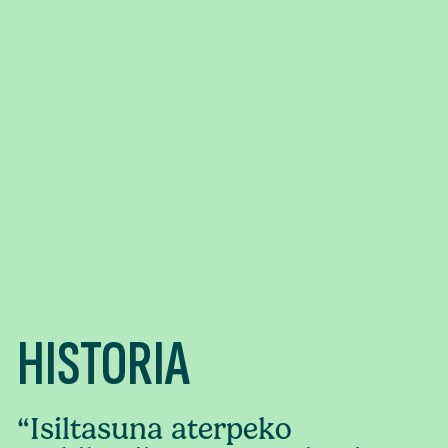
HISTORIA
“Isiltasuna aterpeko