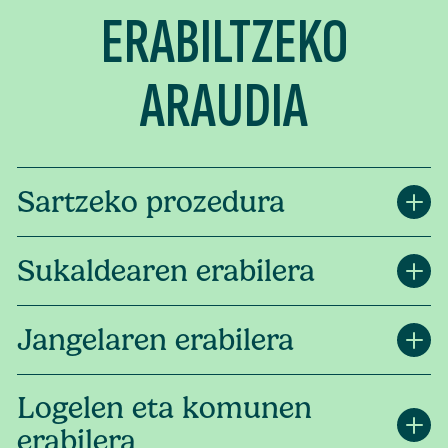
ERABILTZEKO
ARAUDIA
Sartzeko prozedura
Sukaldearen erabilera
Jangelaren erabilera
Logelen eta komunen
erabilera