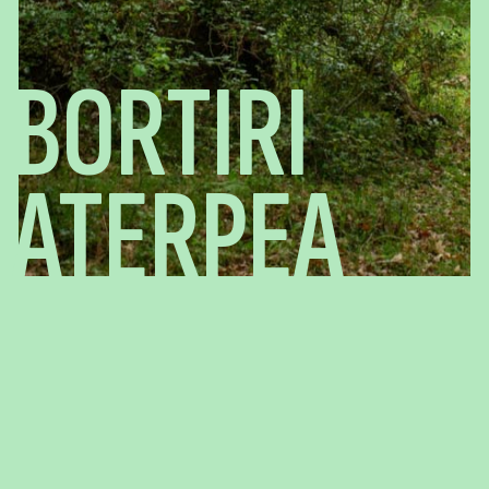
BORTIRI
ATERPEA