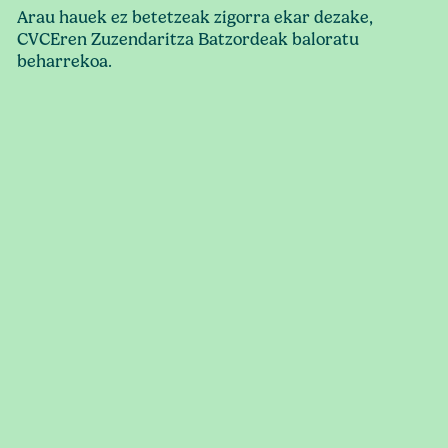
Arau hauek ez betetzeak zigorra ekar dezake,
CVCEren Zuzendaritza Batzordeak baloratu
beharrekoa.