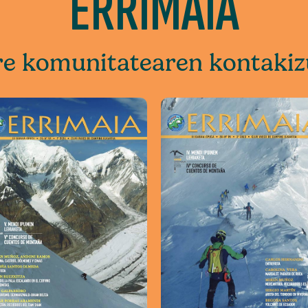
ERRIMAIA
e komunitatearen kontaki