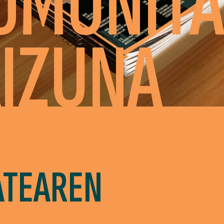
OMUNIT
IZUNA
ATEAREN