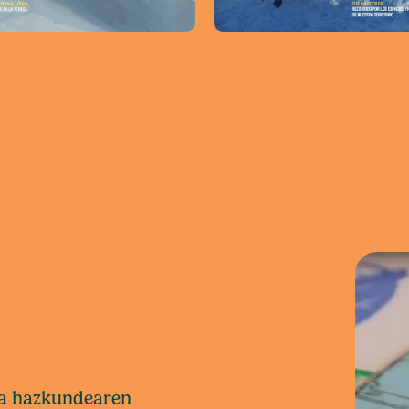
eta hazkundearen