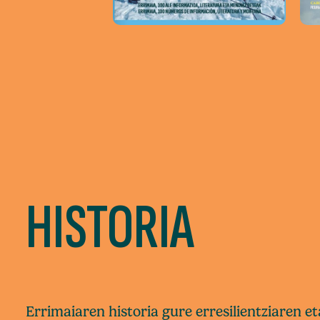
HISTORIA
Errimaiaren historia gure erresilientziaren 