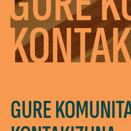
GURE K
KONTAK
GURE KOMUNIT