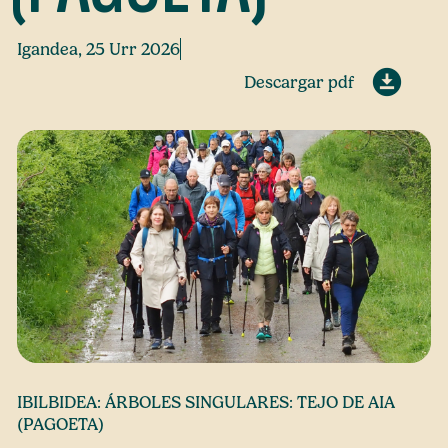
Igandea, 25 Urr 2026
Descargar pdf
IBILBIDEA: ÁRBOLES SINGULARES: TEJO DE AIA
(PAGOETA)