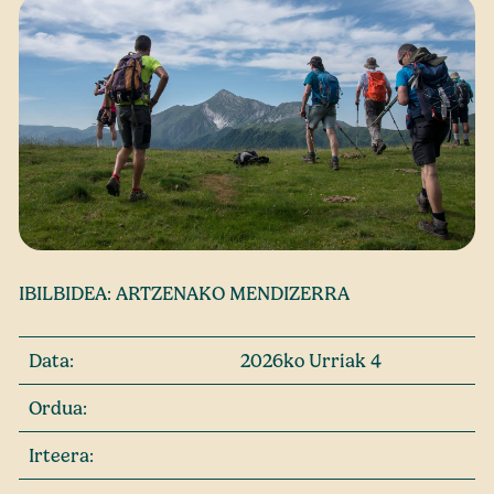
IBILBIDEA: ARTZENAKO MENDIZERRA
Data:
2026ko Urriak 4
Ordua:
Irteera: