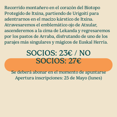
Recorrido montañero en el corazón del Biotopo
Protegido de Itxina, partiendo de Urigoiti para
adentrarnos en el macizo kárstico de Itxina.
Atravesaremos el emblemático ojo de Atxular,
ascenderemos a la cima de Lekanda y regresaremos
por los pastos de Arraba, disfrutando de uno de los
parajes más singulares y mágicos de Euskal Herria.
SOCIOS: 23€ / NO
SOCIOS: 27€
Se deberá abonar en el momento de apuntarse
Apertura inscripciones: 25 de Mayo (lunes)