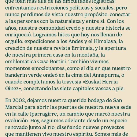
que iban más allá de las dificultades logísticas;
enfrentamos restricciones políticas y sociales, pero
nunca perdimos de vista nuestro propósito: conectar
a las personas con la naturaleza y entre sí. Con los
años, nuestra comunidad creció y nuestra historia se
enriqueció. Logramos hitos que hoy nos llenan de
orgullo: expediciones a los Andes y el Himalaya, la
creación de nuestra revista Errimaia, y la apertura
de nuestra primera casa en la montaña, la
emblemática Casa Bortiri. También vivimos
momentos emocionantes, como el día en que nuestro
banderín verde ondeó en la cima del Annapurna, o
cuando completamos la travesía «Euskal Herria
Oinez», conectando las siete capitales vascas a pie.
En 2002, dejamos nuestra querida bodega de San
Marcial para abrir las puertas de nuestra nueva sede
en la calle Iparragirre, un cambio que marcó nuestra
evolución. Hoy, seguimos adelante desde un espacio
renovado junto al río, diseñando nuevos proyectos
que mantienen vivo nuestro espíritu. Somos más de