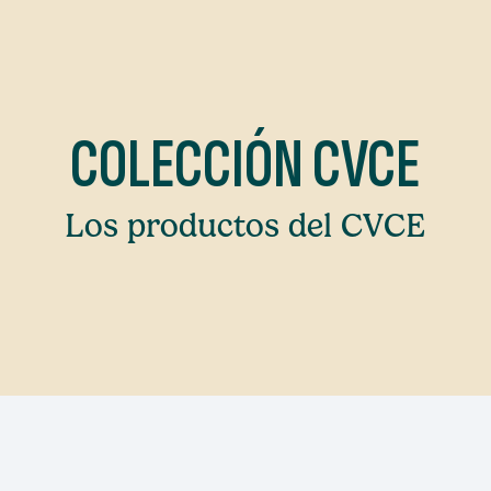
COLECCIÓN CVCE
Los productos del CVCE
north