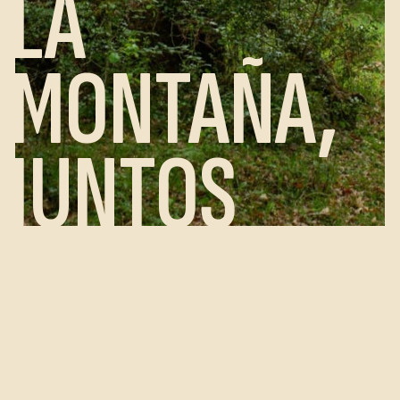
LA
MONTAÑA,
JUNTOS