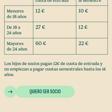
cuota de entrada
al semestre
12 €
10 €
Menores
de 18 años
27 €
12 €
De 18 a
24 años
60 €
22 €
Mayores
de 24 años
Los hijos de socios pagan 12€ de cuota de entrada y
no empiezan a pagar cuotas semestrales hasta los 14
años.
QUIERO SER SOCIO