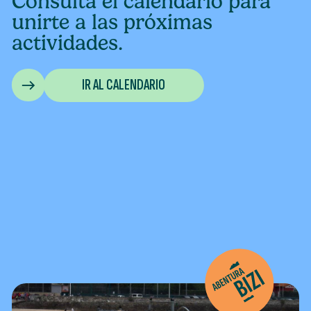
Consulta el calendario para
unirte a las próximas
actividades.
IR AL CALENDARIO