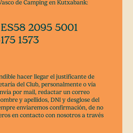
 Vasco de Camping en Kutxabank:
 ES58 2095 5001
175 1573
dible hacer llegar el justificante de
etaría del Club, personalmente o vía
 envía por mail, redactar un correo
ombre y apellidos, DNI y desglose del
iempre enviaremos confirmación, de no
neros en contacto con nosotros a través