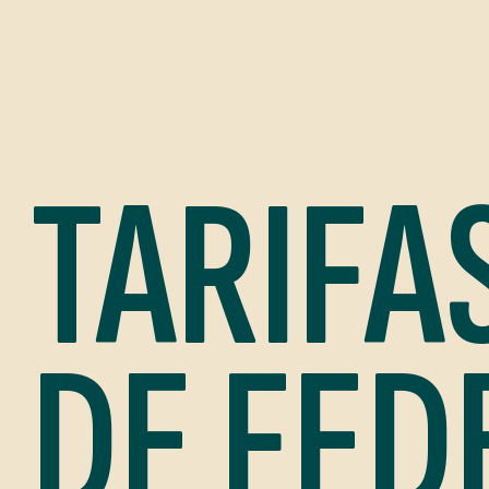
TARIFA
DE FED