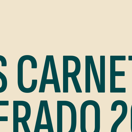
S CARNE
ERADO 