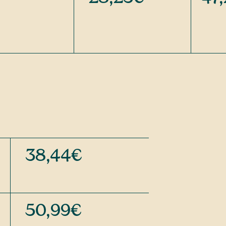
38,44€
50,99€