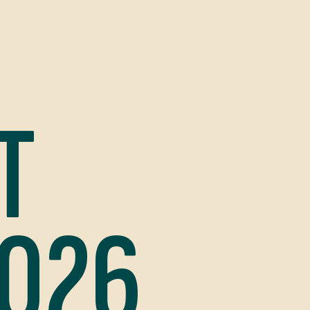
T
2026