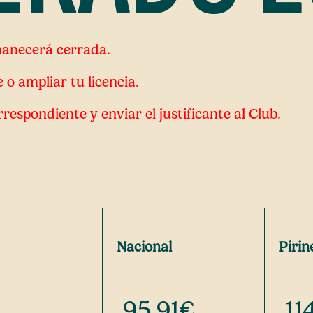
manecerá cerrada.
e o ampliar tu licencia.
espondiente y enviar el justificante al Club.
Nacional
Pirin
95,91€
11