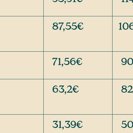
87,55€
10
71,56€
90
63,2€
82
31,39€
50