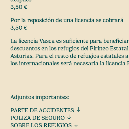
3,50 €
Por la reposición de una licencia se cobrará
3,50 €
La licencia Vasca es suficiente para beneficia
descuentos en los refugios del Pirineo Estatal
Asturias. Para el resto de refugios estatales 
los internacionales será necesaria la licenci
Adjuntos importantes:
south
PARTE DE ACCIDENTES
south
POLIZA DE SEGURO
south
SOBRE LOS REFUGIOS