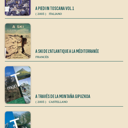
A PIEDI IN TOSCANA VOL.1
(
2003
)
ITALIANO
A SKI DE L’ATLANTIQUE A LA MÉDITERRANÉE
FRANCÉS
A TRAVÉS DE LA MONTAÑA GIPUZKOA
(
2003
)
CASTELLANO