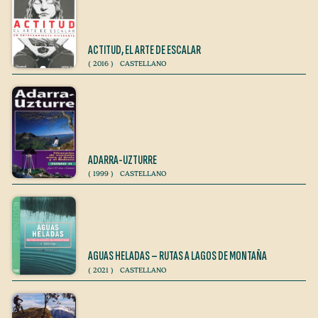
ACTITUD, EL ARTE DE ESCALAR
(
2016
)
CASTELLANO
ADARRA-UZTURRE
(
1999
)
CASTELLANO
AGUAS HELADAS – RUTAS A LAGOS DE MONTAÑA
(
2021
)
CASTELLANO