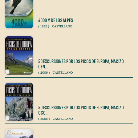
4000 M DE LOS ALPES
(
1992
)
CASTELLANO
50 EXCURSIONES POR LOS PICOS DE EUROPA, MACIZO
CEN…
(
2006
)
CASTELLANO
50 EXCURSIONES POR LOS PICOS DE EUROPA, MACIZO
OCC…
(
2006
)
CASTELLANO