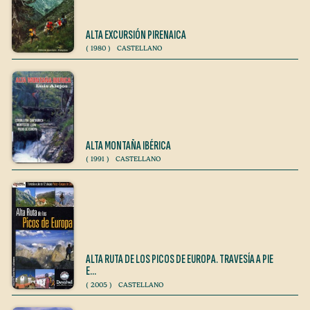
ALTA EXCURSIÓN PIRENAICA
(
1980
)
CASTELLANO
ALTA MONTAÑA IBÉRICA
(
1991
)
CASTELLANO
ALTA RUTA DE LOS PICOS DE EUROPA. TRAVESÍA A PIE
E…
(
2005
)
CASTELLANO