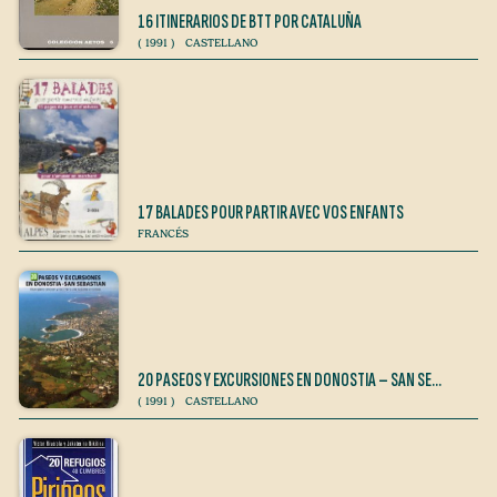
16 ITINERARIOS DE BTT POR CATALUÑA
(
1991
)
CASTELLANO
17 BALADES POUR PARTIR AVEC VOS ENFANTS
FRANCÉS
20 PASEOS Y EXCURSIONES EN DONOSTIA – SAN SE…
(
1991
)
CASTELLANO