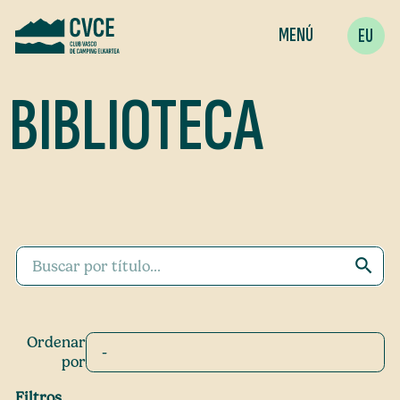
MENÚ
EU
BIBLIOTECA
search
Ordenar
por
Filtros