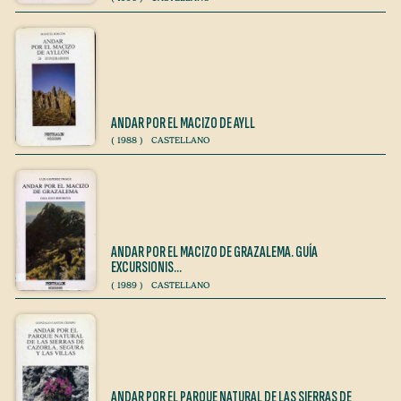
ANDAR POR EL MACIZO DE AYLL
(
1988
)
CASTELLANO
ANDAR POR EL MACIZO DE GRAZALEMA. GUÍA
EXCURSIONIS…
(
1989
)
CASTELLANO
ANDAR POR EL PARQUE NATURAL DE LAS SIERRAS DE