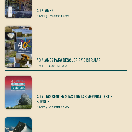
40 PLANES
(
2012
)
CASTELLANO
40 PLANES PARA DESCUBRIR Y DISFRUTAR
(
2011
)
CASTELLANO
40 RUTAS SENDERISTAS POR LAS MERINDADES DE
BURGOS
(
2017
)
CASTELLANO