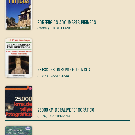
20 REFUGIOS. 40 CUMBRES .PIRINEOS
(
2009
)
CASTELLANO
25 EXCURSIONES POR GUIPUZCOA
(
1987
)
CASTELLANO
25000 KM. DE RALLYE FOTOGRÁFICO
(
1974
)
CASTELLANO