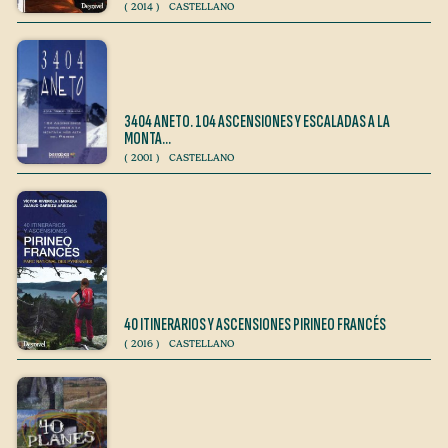
(
2014
)
CASTELLANO
3404 ANETO. 104 ASCENSIONES Y ESCALADAS A LA
MONTA…
(
2001
)
CASTELLANO
40 ITINERARIOS Y ASCENSIONES PIRINEO FRANCÉS
(
2016
)
CASTELLANO