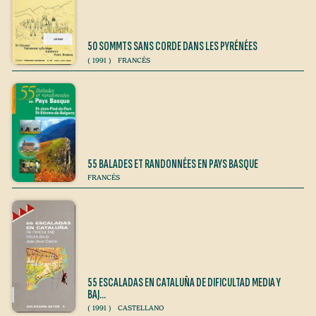
50 SOMMTS SANS CORDE DANS LES PYRÉNÉES
(
1991
)
FRANCÉS
55 BALADES ET RANDONNÉES EN PAYS BASQUE
FRANCÉS
55 ESCALADAS EN CATALUÑA DE DIFICULTAD MEDIA Y
BAJ…
(
1991
)
CASTELLANO