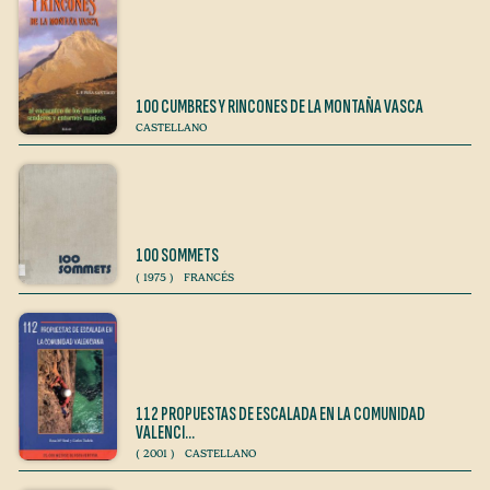
100 CUMBRES Y RINCONES DE LA MONTAÑA VASCA
CASTELLANO
100 SOMMETS
(
1975
)
FRANCÉS
112 PROPUESTAS DE ESCALADA EN LA COMUNIDAD
VALENCI…
(
2001
)
CASTELLANO