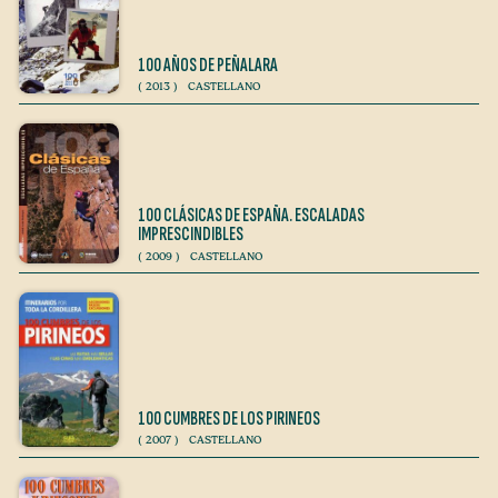
100 AÑOS DE PEÑALARA
(
2013
)
CASTELLANO
100 CLÁSICAS DE ESPAÑA. ESCALADAS
IMPRESCINDIBLES
(
2009
)
CASTELLANO
100 CUMBRES DE LOS PIRINEOS
(
2007
)
CASTELLANO