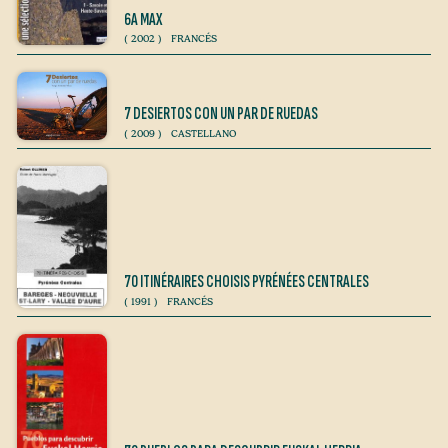
6A MAX
(
2002
)
FRANCÉS
7 DESIERTOS CON UN PAR DE RUEDAS
(
2009
)
CASTELLANO
70 ITINÉRAIRES CHOISIS PYRÉNÉES CENTRALES
(
1991
)
FRANCÉS