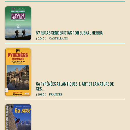
57 RUTAS SENDERISTAS POR EUSKAL HERRIA
(
2015
)
CASTELLANO
64 PYRÉNÉES ATLANTIQUES. L´ART ET LA NATURE DE
SES…
(
1985
)
FRANCÉS