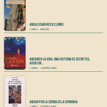
ANDALUSIAN ROCK CLIMBS
(
1992
)
INGLÉS
ANDANDO LA VIDA. UNA HISTORIA DE SECRETOS,
AVENTUR…
(
2006
)
CASTELLANO
ANDAR POR LA SIERRA DE LA DEMANDA
(
1990
)
CASTELLANO