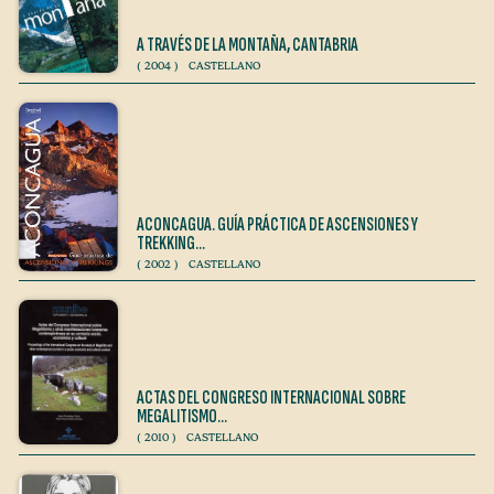
A TRAVÉS DE LA MONTAÑA, CANTABRIA
(
2004
)
CASTELLANO
ACONCAGUA. GUÍA PRÁCTICA DE ASCENSIONES Y
TREKKING…
(
2002
)
CASTELLANO
ACTAS DEL CONGRESO INTERNACIONAL SOBRE
MEGALITISMO…
(
2010
)
CASTELLANO