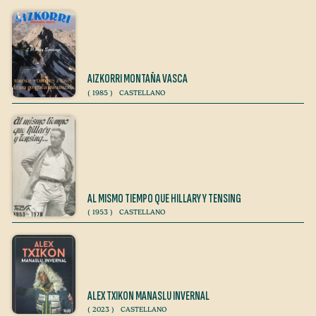
AIZKORRI MONTAÑA VASCA
(
1985
)
CASTELLANO
AL MISMO TIEMPO QUE HILLARY Y TENSING
(
1953
)
CASTELLANO
ALEX TXIKON MANASLU INVERNAL
(
2023
)
CASTELLANO