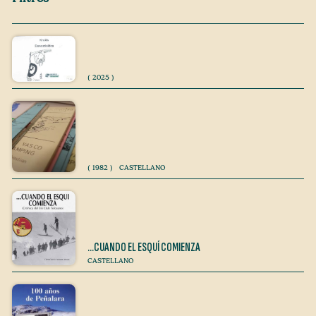
(
2025
)
(
1982
)
CASTELLANO
…CUANDO EL ESQUÍ COMIENZA
CASTELLANO