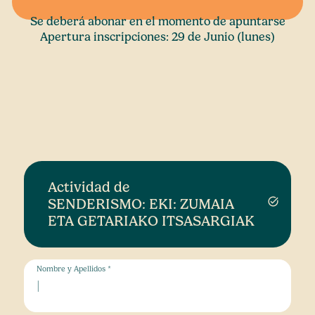
Se deberá abonar en el momento de apuntarse
Apertura inscripciones: 29 de Junio (lunes)
Actividad de
SENDERISMO: EKI: ZUMAIA
task_alt
ETA GETARIAKO ITSASARGIAK
Nombre y Apellidos *