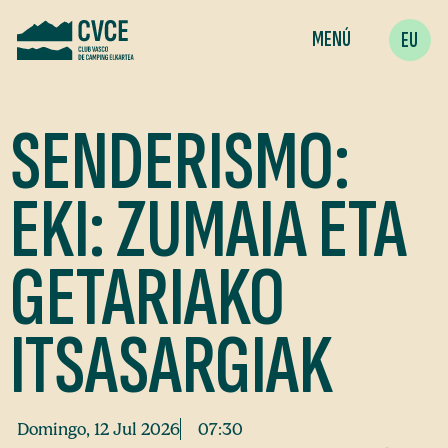
MENÚ
EU
SENDERISMO:
EKI: ZUMAIA ETA
GETARIAKO
ITSASARGIAK
Domingo, 12 Jul 2026
07:30