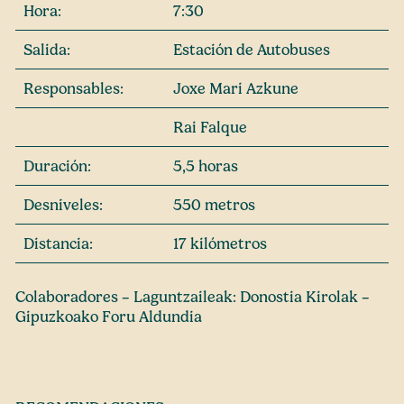
Hora:
7:30
Salida:
Estación de Autobuses
Responsables:
Joxe Mari Azkune
Rai Falque
Duración:
5,5 horas
Desniveles:
550 metros
Distancia:
17 kilómetros
Colaboradores – Laguntzaileak: Donostia Kirolak –
Gipuzkoako Foru Aldundia