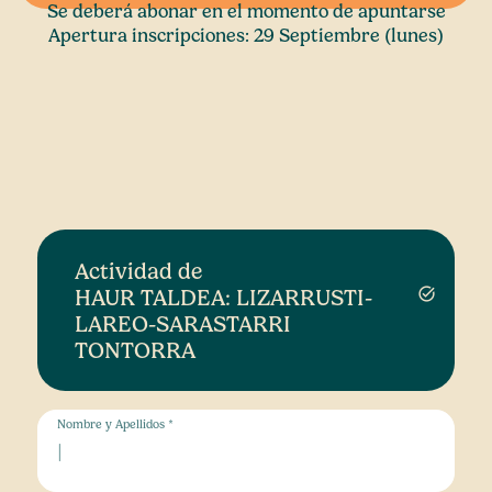
Se deberá abonar en el momento de apuntarse
Apertura inscripciones: 29 Septiembre (lunes)
Actividad de
HAUR TALDEA: LIZARRUSTI-
task_alt
LAREO-SARASTARRI
TONTORRA
Nombre y Apellidos *