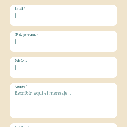
Email *
Nº de personas *
Teléfono *
Asunto *