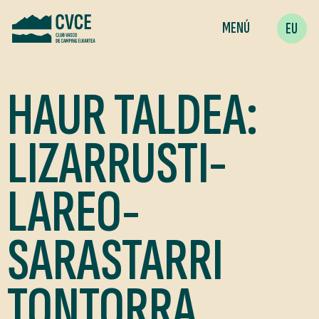
MENÚ
EU
HAUR TALDEA:
LIZARRUSTI-
LAREO-
SARASTARRI
TONTORRA