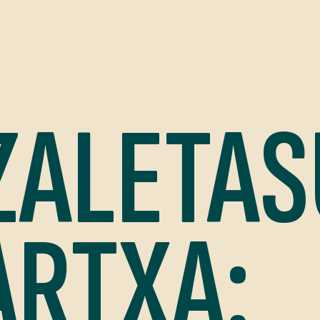
ZALETAS
ARTXA: