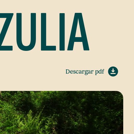
ZULIA
Descargar pdf