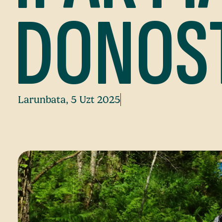
DONOST
Larunbata, 5 Uzt 2025