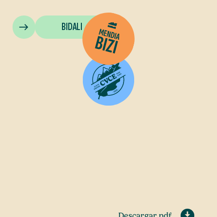
BIDALI
Descargar pdf