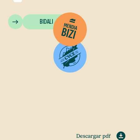
BIDALI
Descargar pdf