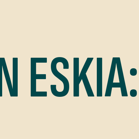
N ESKIA: