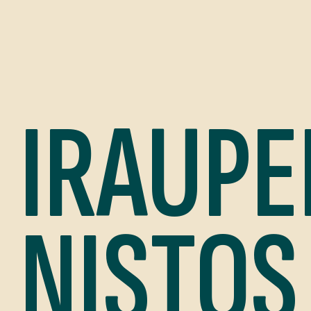
IRAUPE
NISTOS