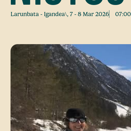
Larunbata - Igandea\, 7 - 8 Mar 2026
07:00