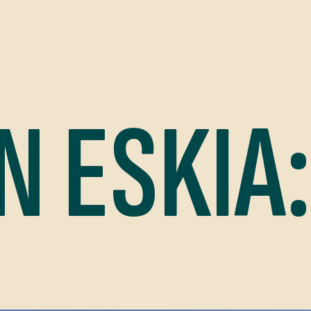
N ESKIA: