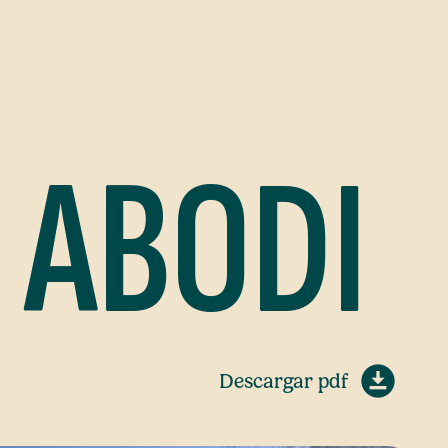
 ABODI
Descargar pdf