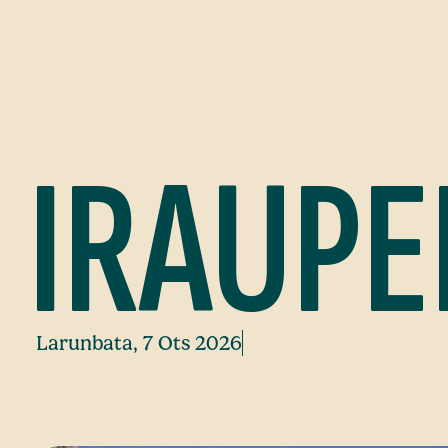
IRAUPE
Larunbata, 7 Ots 2026