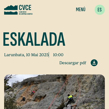
MENÚ
ES
ESKALADA
Larunbata, 10 Mai 2025
10:00
Descargar pdf