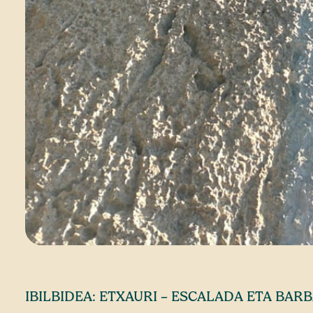
IBILBIDEA: ETXAURI – ESCALADA ETA BAR