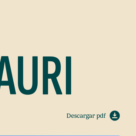
AURI
Descargar pdf