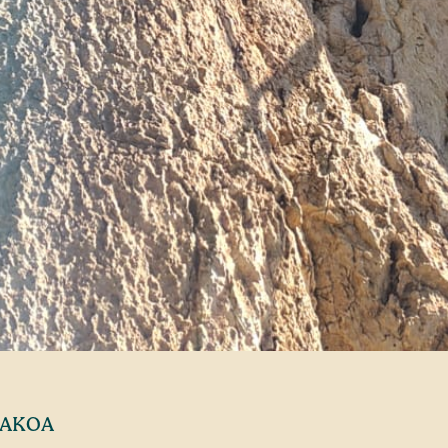
BAKOA