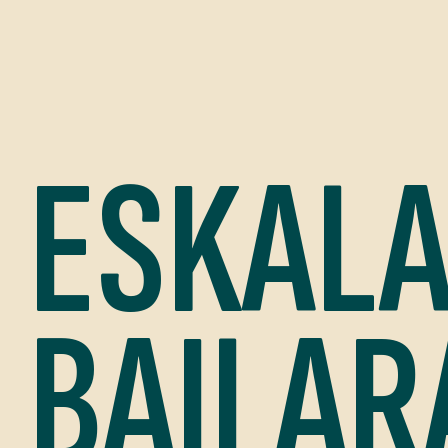
ESKALA
BAILAR