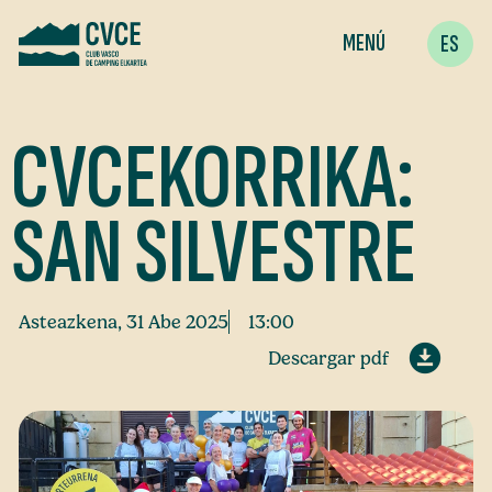
MENÚ
ES
CVCEKORRIKA:
SAN SILVESTRE
Asteazkena, 31 Abe 2025
13:00
Descargar pdf