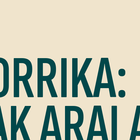
RRIKA:
K ARAL