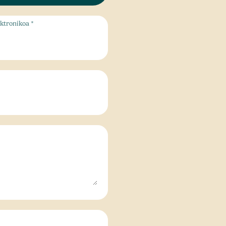
ktronikoa *