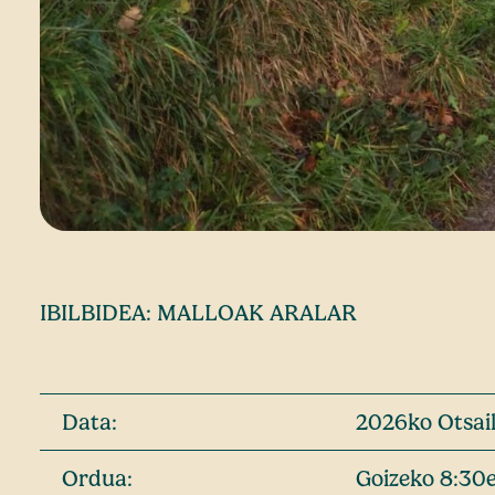
IBILBIDEA: MALLOAK ARALAR
Data:
2026ko Otsai
Ordua:
Goizeko 8:30