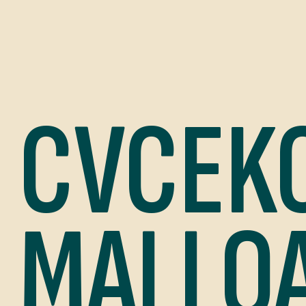
CVCEKO
MALLOA