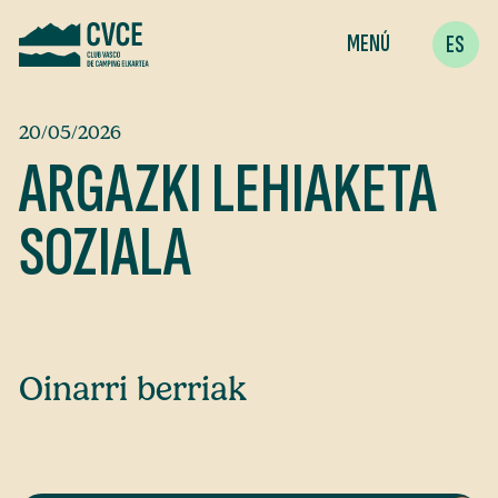
MENÚ
ES
20/05/2026
ARGAZKI LEHIAKETA
SOZIALA
Oinarri berriak