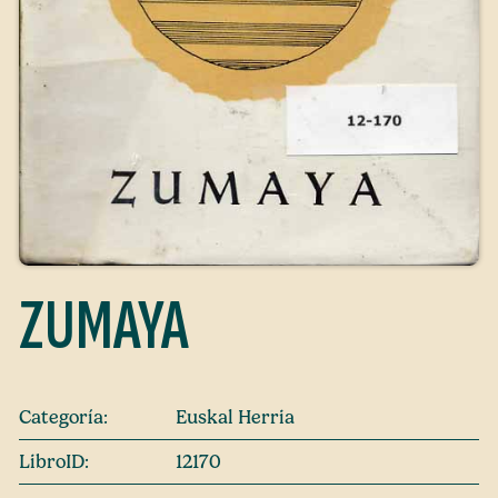
ZUMAYA
Categoría:
Euskal Herria
LibroID:
12170