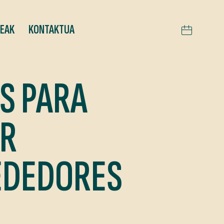
TEAK
KONTAKTUA
S PARA
OR
EDEDORES