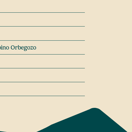
bino Orbegozo