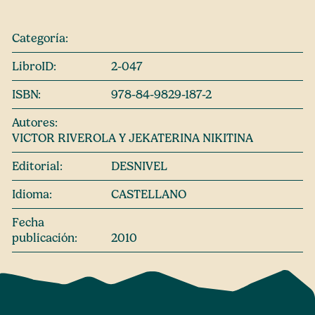
Categoría:
LibroID:
2-047
ISBN:
978-84-9829-187-2
Autores:
VICTOR RIVEROLA Y JEKATERINA NIKITINA
Editorial:
DESNIVEL
Idioma:
CASTELLANO
Fecha
publicación:
2010