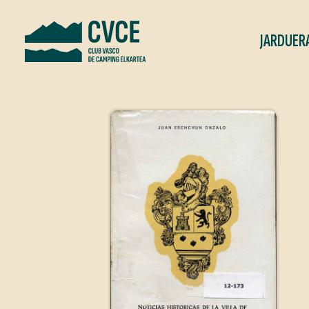
JARDUER