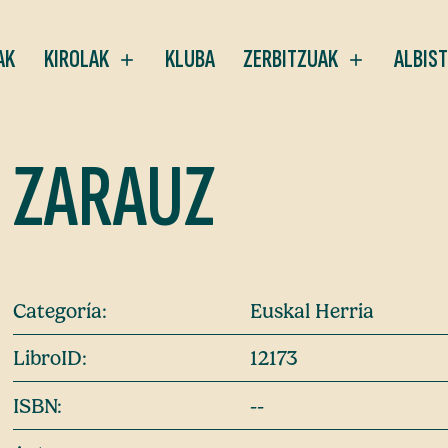
AK
KIROLAK
KLUBA
ZERBITZUAK
ALBIS
ZARAUZ
Categoría:
Euskal Herria
LibroID:
12173
ISBN:
--