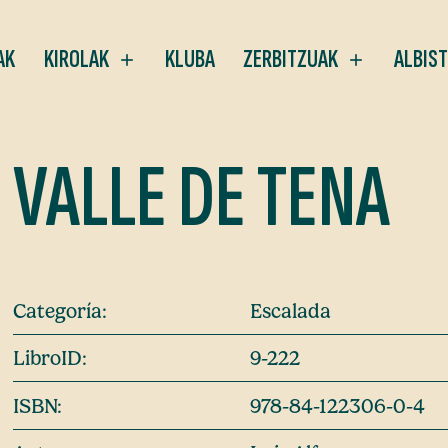
AK
KIROLAK
KLUBA
ZERBITZUAK
ALBIS
VALLE DE TENA
Categoría:
Escalada
LibroID:
9-222
ISBN:
978-84-122306-0-4