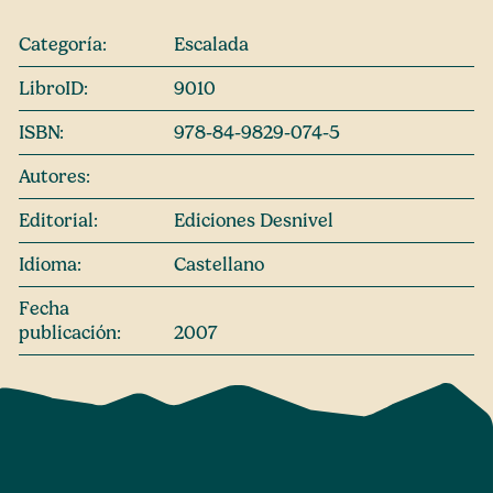
Categoría:
Escalada
LibroID:
9010
ISBN:
978-84-9829-074-5
Autores:
Editorial:
Ediciones Desnivel
Idioma:
Castellano
Fecha
publicación:
2007