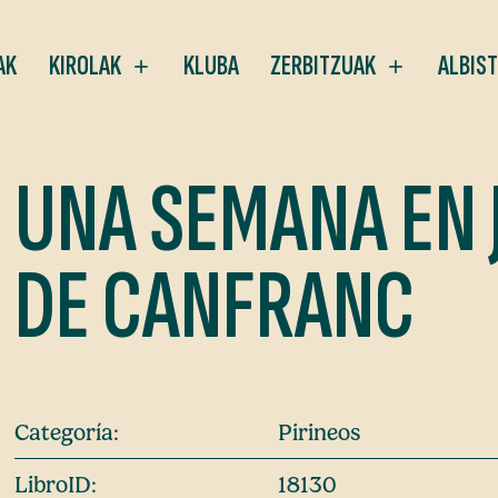
AK
KIROLAK
KLUBA
ZERBITZUAK
ALBIS
UNA SEMANA EN 
DE CANFRANC
Categoría:
Pirineos
LibroID:
18130