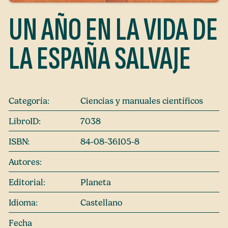
UN AÑO EN LA VIDA DE
LA ESPAÑA SALVAJE
Categoría:
Ciencias y manuales científicos
LibroID:
7038
ISBN:
84-08-36105-8
Autores:
Editorial:
Planeta
Idioma:
Castellano
Fecha