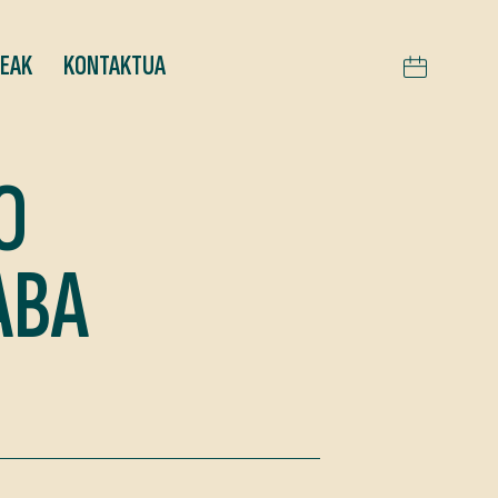
TEAK
KONTAKTUA
O
ABA