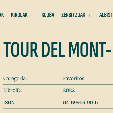
AK
KIROLAK
KLUBA
ZERBITZUAK
ALBIS
TOUR DEL MONT
Categoría:
Favoritos
LibroID:
2022
ISBN:
84-89969-90-6