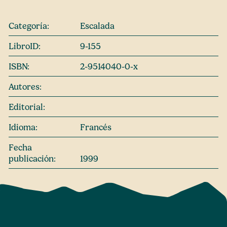
Categoría:
Escalada
LibroID:
9-155
ISBN:
2-9514040-0-x
Autores:
Editorial:
Idioma:
Francés
Fecha
publicación:
1999