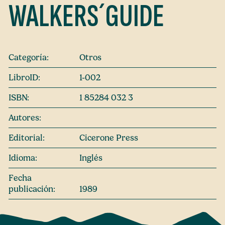
WALKERS´GUIDE
Categoría:
Otros
LibroID:
1-002
ISBN:
1 85284 032 3
Autores:
Editorial:
Cicerone Press
Idioma:
Inglés
Fecha
publicación:
1989