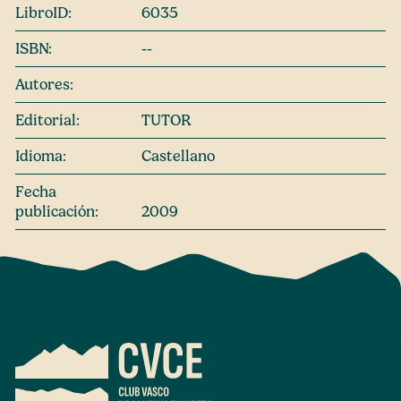
LibroID:
6035
ISBN:
--
Autores:
Editorial:
TUTOR
Idioma:
Castellano
Fecha
publicación:
2009