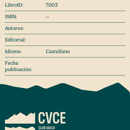
LibroID:
7003
ISBN:
--
Autores:
Editorial:
Idioma:
Castellano
Fecha
publicación: