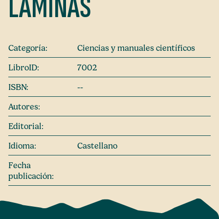
LÁMINAS
Categoría:
Ciencias y manuales científicos
LibroID:
7002
ISBN:
--
Autores:
Editorial:
Idioma:
Castellano
Fecha
publicación: