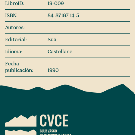
LibroID:
19-009
ISBN:
84-87187-14-5
Autores:
Editorial:
Sua
Idioma:
Castellano
Fecha
publicación:
1990