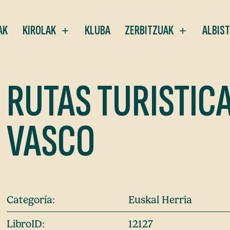
AK
KIROLAK
KLUBA
ZERBITZUAK
ALBIS
RUTAS TURISTICA
VASCO
Categoría:
Euskal Herria
LibroID:
12127