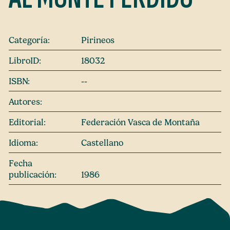
Categoría:
Pirineos
LibroID:
18032
ISBN:
--
Autores:
Editorial:
Federación Vasca de Montaña
Idioma:
Castellano
Fecha
publicación:
1986