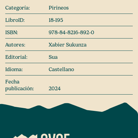
Categoría:
Pirineos
LibroID:
18-195
ISBN:
978-84-8216-892-0
Autores:
Xabier Sukunza
Editorial:
Sua
Idioma:
Castellano
Fecha
publicación:
2024