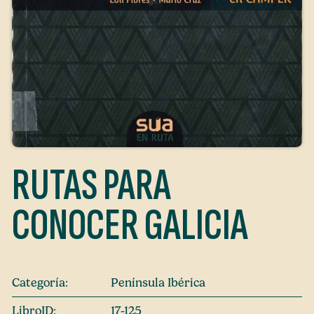
RUTAS PARA
CONOCER GALICIA
Categoría:
Península Ibérica
LibroID:
17-125