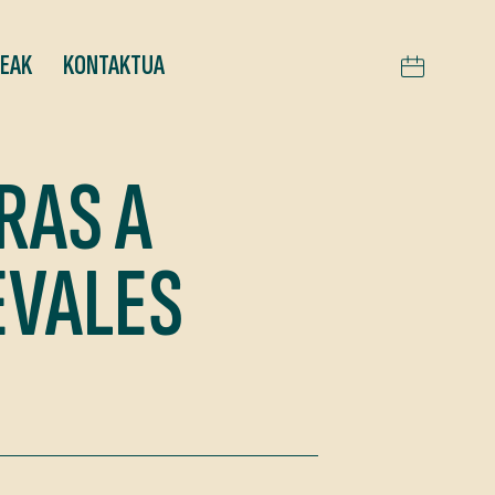
TEAK
KONTAKTUA
RAS A
EVALES