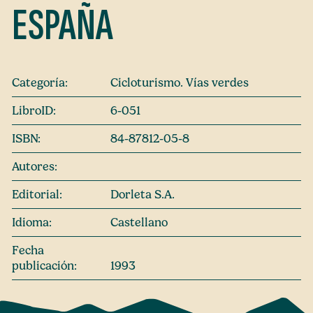
ESPAÑA
Categoría:
Cicloturismo. Vías verdes
LibroID:
6-051
ISBN:
84-87812-05-8
Autores:
Editorial:
Dorleta S.A.
Idioma:
Castellano
Fecha
publicación:
1993