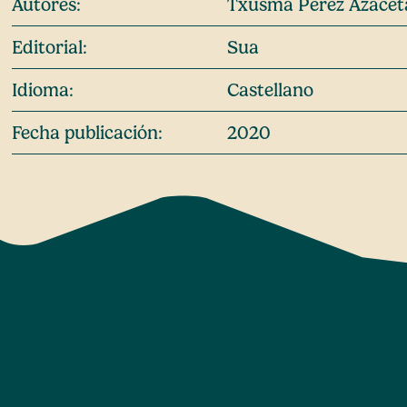
Autores:
Txusma Pérez Azacet
Editorial:
Sua
Idioma:
Castellano
Fecha publicación:
2020