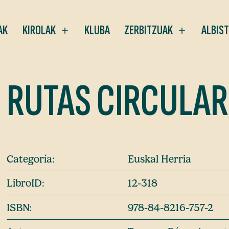
AK
KIROLAK
KLUBA
ZERBITZUAK
ALBIS
RUTAS CIRCULAR
Categoría:
Euskal Herria
LibroID:
12-318
ISBN:
978-84-8216-757-2