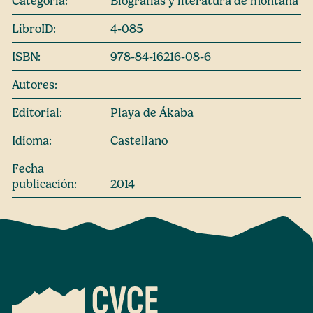
Categoría:
Biografías y literatura de montaña
LibroID:
4-085
ISBN:
978-84-16216-08-6
Autores:
Editorial:
Playa de Ákaba
Idioma:
Castellano
Fecha
publicación:
2014