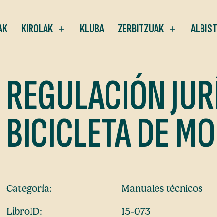
AK
KIROLAK
KLUBA
ZERBITZUAK
ALBIS
REGULACIÓN JURÍ
BICICLETA DE M
Categoría:
Manuales técnicos
LibroID:
15-073